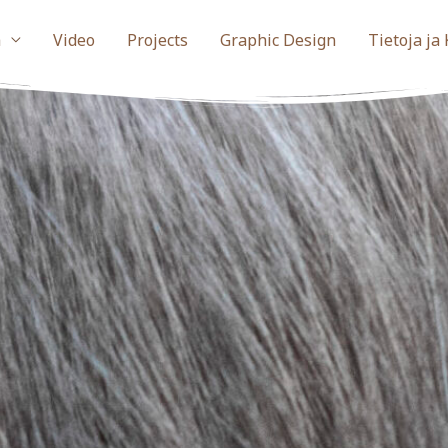
a
Video
Projects
Graphic Design
Tietoja ja